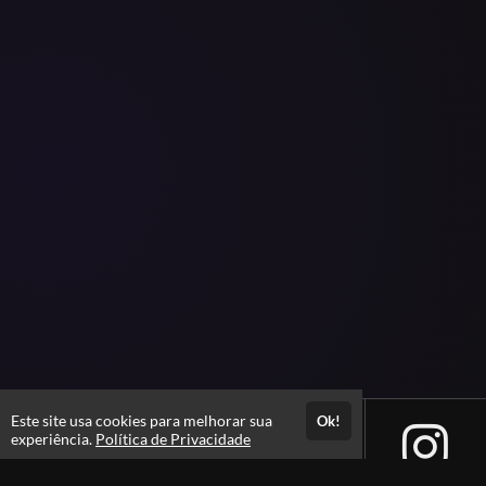
Este site usa cookies para melhorar sua
Ok!
experiência.
Política de Privacidade