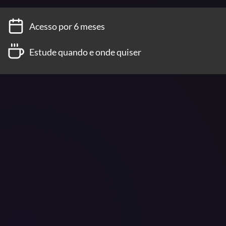
Acesso por 6 meses
Estude quando e onde quiser