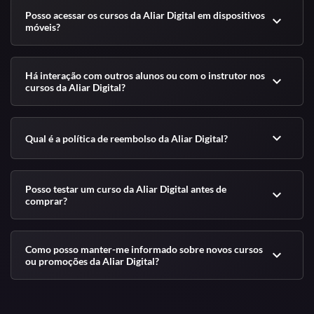
Posso acessar os cursos da Aliar Digital em dispositivos
expand_more
móveis?
Há interação com outros alunos ou com o instrutor nos
expand_more
cursos da Aliar Digital?
expand_more
Qual é a política de reembolso da Aliar Digital?
Posso testar um curso da Aliar Digital antes de
expand_more
comprar?
Como posso manter-me informado sobre novos cursos
expand_more
ou promoções da Aliar Digital?