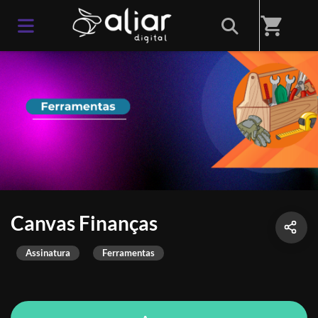
shopping_cart
Canvas Finanças
Assinatura
Ferramentas