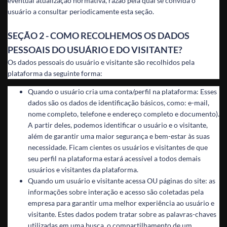
eventual atualização normativa, razão pela qual se convida o
usuário a consultar periodicamente esta seção.
SEÇÃO 2 - COMO RECOLHEMOS OS DADOS
PESSOAIS DO USUÁRIO E DO VISITANTE?
Os dados pessoais do usuário e visitante são recolhidos pela
plataforma da seguinte forma:
Quando o usuário cria uma conta/perfil na plataforma: Esses
dados são os dados de identificação básicos, como: e-mail,
nome completo, telefone e endereço completo e documento).
A partir deles, podemos identificar o usuário e o visitante,
além de garantir uma maior segurança e bem-estar às suas
necessidade. Ficam cientes os usuários e visitantes de que
seu perfil na plataforma estará acessível a todos demais
usuários e visitantes da plataforma.
Quando um usuário e visitante acessa OU páginas do site: as
informações sobre interação e acesso são coletadas pela
empresa para garantir uma melhor experiência ao usuário e
visitante. Estes dados podem tratar sobre as palavras-chaves
utilizadas em uma busca, o compartilhamento de um