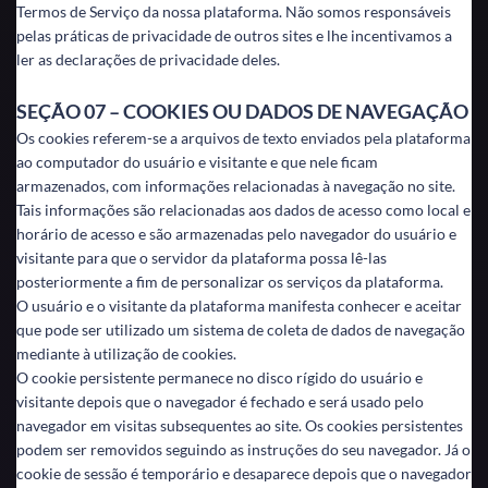
Termos de Serviço da nossa plataforma. Não somos responsáveis
pelas práticas de privacidade de outros sites e lhe incentivamos a
ler as declarações de privacidade deles.
SEÇÃO 07 – COOKIES OU DADOS DE NAVEGAÇÃO
Os cookies referem-se a arquivos de texto enviados pela plataforma
ao computador do usuário e visitante e que nele ficam
armazenados, com informações relacionadas à navegação no site.
Tais informações são relacionadas aos dados de acesso como local e
horário de acesso e são armazenadas pelo navegador do usuário e
visitante para que o servidor da plataforma possa lê-las
posteriormente a fim de personalizar os serviços da plataforma.
O usuário e o visitante da plataforma manifesta conhecer e aceitar
que pode ser utilizado um sistema de coleta de dados de navegação
mediante à utilização de cookies.
O cookie persistente permanece no disco rígido do usuário e
visitante depois que o navegador é fechado e será usado pelo
navegador em visitas subsequentes ao site. Os cookies persistentes
podem ser removidos seguindo as instruções do seu navegador. Já o
cookie de sessão é temporário e desaparece depois que o navegador