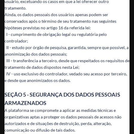
usuário, excetuando os casos em que a lei oferecer outro
tratamento.
Ainda, os dados pessoais dos usuários apenas podem ser
conservados após o término de seu tratamento nas seguintes
hipóteses previstas no artigo 16 da referida lei:
I - cumprimento de obrigação legal ou regulatória pelo
controlador;
II - estudo por órgão de pesquisa, garantida, sempre que possível, a
anonimização dos dados pessoais;
III - transferência a terceiro, desde que respeitados os requisitos de
tratamento de dados dispostos nesta Lei;
IV - uso exclusivo do controlador, vedado seu acesso por terceiro,
e desde que anonimizados os dados.
SEÇÃO 5 - SEGURANÇA DOS DADOS PESSOAIS
ARMAZENADOS
A plataforma se compromete a aplicar as medidas técnicas e
organizativas aptas a proteger os dados pessoais de acessos não
autorizados e de situações de destruição, perda, alteração,
comunicação ou difusão de tais dados.