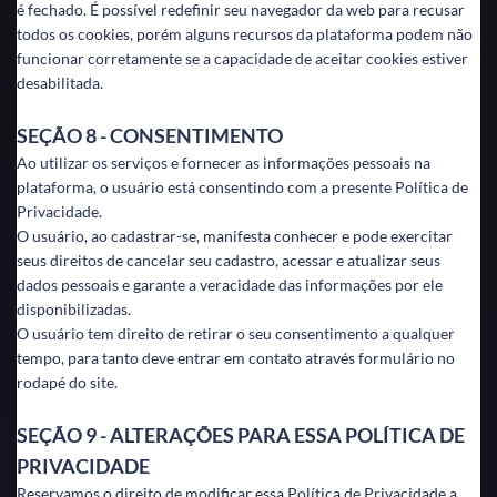
é fechado. É possível redefinir seu navegador da web para recusar
todos os cookies, porém alguns recursos da plataforma podem não
funcionar corretamente se a capacidade de aceitar cookies estiver
desabilitada.
SEÇÃO 8 - CONSENTIMENTO
Ao utilizar os serviços e fornecer as informações pessoais na
plataforma, o usuário está consentindo com a presente Política de
Privacidade.
O usuário, ao cadastrar-se, manifesta conhecer e pode exercitar
seus direitos de cancelar seu cadastro, acessar e atualizar seus
dados pessoais e garante a veracidade das informações por ele
disponibilizadas.
O usuário tem direito de retirar o seu consentimento a qualquer
tempo, para tanto deve entrar em contato através formulário no
rodapé do site.
SEÇÃO 9 - ALTERAÇÕES PARA ESSA POLÍTICA DE
PRIVACIDADE
Reservamos o direito de modificar essa Política de Privacidade a