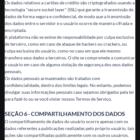
Os dados relativos a cartões de crédito são criptografados usando a
tecnologia "secure socket layer" (SSL) que garante a transmissão de
dados de forma segura e confidencial, de modo que a transmissão
dos dados entre o servidor e o usuário ocorre de maneira cifrada e
encriptada.
A plataforma não se exime de responsabilidade por culpa exclusiva
de terceiro, como em caso de ataque de hackers ou crackers, ou
culpa exclusiva do usuário, como no caso em que ele mesmo
transfere seus dados a terceiros. O site se compromete a comunicar
o usuário em caso de alguma violação de segurança dos seus dados
pessoais.
Os dados pessoais armazenados são tratados com
confidencialidade, dentro dos limites legais. No entanto, podemos
divulgar suas informações pessoais caso sejamos obrigados pela lei
para fazê-lo ou se você violar nossos Termos de Serviço.
SEÇÃO 6 - COMPARTILHAMENTO DOS DADOS
O compartilhamento de dados do usuário ocorre apenas com os
dados referentes a publicações realizadas pelo próprio usuário, tais
ações são compartilhadas publicamente com os outros usuários.