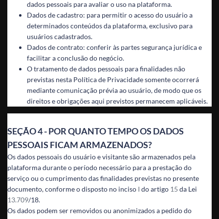
dados pessoais para avaliar o uso na plataforma.
Dados de cadastro: para permitir o acesso do usuário a
determinados conteúdos da plataforma, exclusivo para
usuários cadastrados.
Dados de contrato: conferir às partes segurança jurídica e
facilitar a conclusão do negócio.
O tratamento de dados pessoais para finalidades não
previstas nesta Política de Privacidade somente ocorrerá
mediante comunicação prévia ao usuário, de modo que os
direitos e obrigações aqui previstos permanecem aplicáveis.
SEÇÃO 4 - POR QUANTO TEMPO OS DADOS
PESSOAIS FICAM ARMAZENADOS?
Os dados pessoais do usuário e visitante são armazenados pela
plataforma durante o período necessário para a prestação do
serviço ou o cumprimento das finalidades previstas no presente
documento, conforme o disposto no inciso
I
do artigo
15
da Lei
13.709
/18.
Os dados podem ser removidos ou anonimizados a pedido do