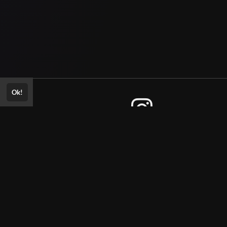
Ok!
Consultar Certificado
Consulte aqui a autenticidade do
re
certificado.