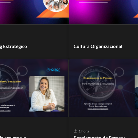
 Estratégico
Cultura Organizacional
1 hora
ia acelerou o
Engajamento de Pessoas