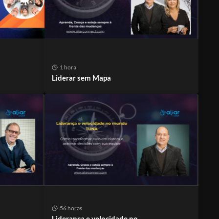
1 hora
Liderar sem Mapa
56 horas
Liderança e velocidade no