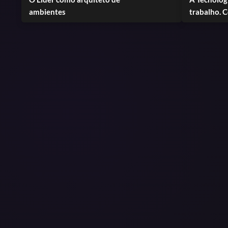
ambientes
trabalho. Como manter as
pessoas en