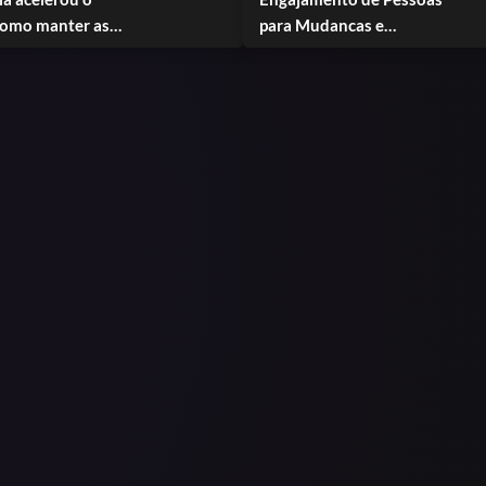
para Mudancas e
gajadas?
Resultados