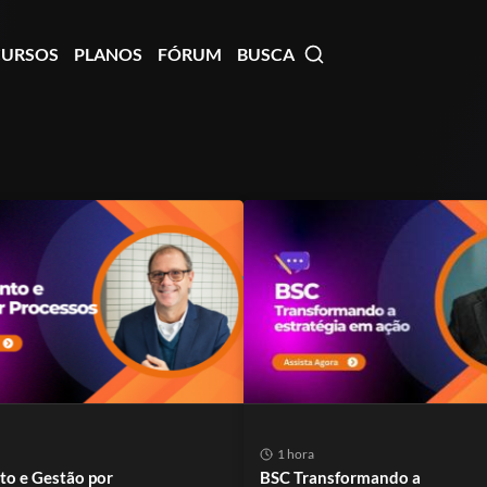
CURSOS
PLANOS
FÓRUM
BUSCA
1 hora
o e Gestão por
BSC Transformando a