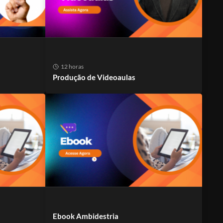
12 horas
Produção de Videoaulas
Ebook Ambidestria