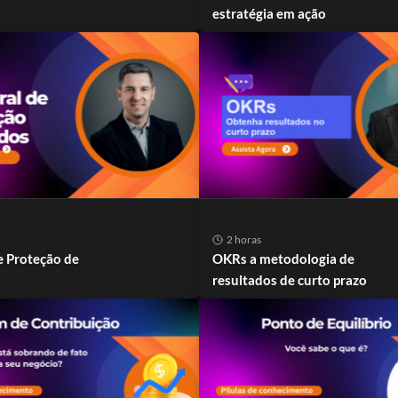
estratégia em ação
2 horas
e Proteção de
OKRs a metodologia de
resultados de curto prazo