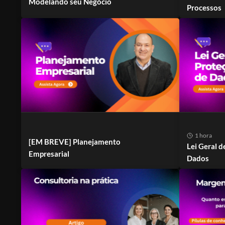
Modelando seu Negócio
Processos
1 hora
[EM BREVE] Planejamento
Lei Geral d
Empresarial
Dados