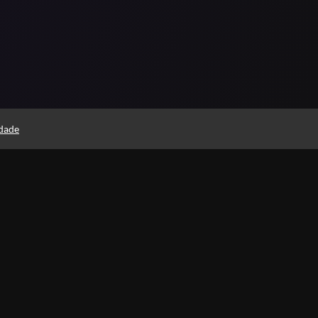
idade
Páginas
Professores(as)
Política de Privacidade
Sob