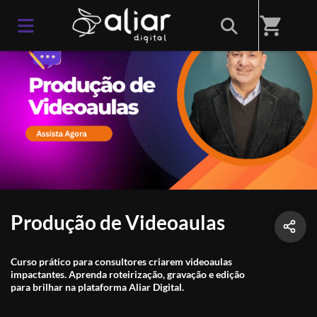
shopping_cart
Produção de Videoaulas
Curso prático para consultores criarem videoaulas
impactantes. Aprenda roteirização, gravação e edição
para brilhar na plataforma Aliar Digital.