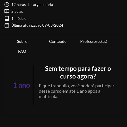
12 horas de carga horária
2 aulas
1 módulo
Última atualização 09/03/2024
Sobre
Conteúdo
Professores(as)
FAQ
Sem tempo para fazer o
curso agora?
1 ano
Fique tranquilo, você poderá participar
desse curso em até 1 ano após a
matrícula.