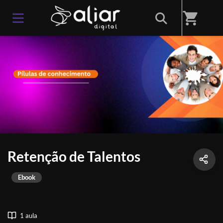
shopping_cart
Retenção de Talentos
Ebook
1 aula