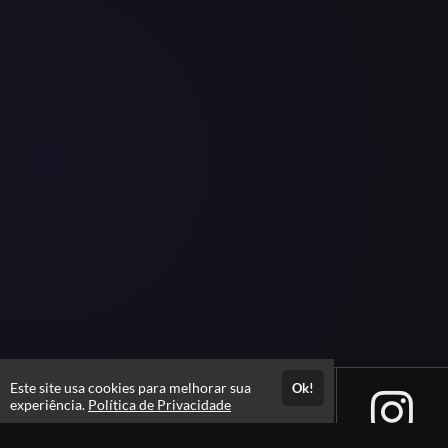
Este site usa cookies para melhorar sua
Ok!
experiência.
Política de Privacidade