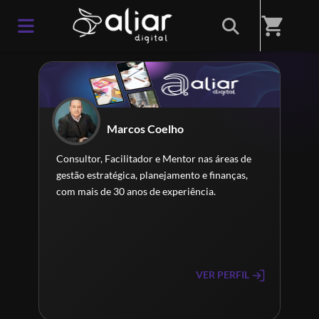
Home
/
Professores(as)
shopping_cart
Marcos Coelho
Consultor, Facilitador e Mentor nas áreas de
gestão estratégica, planejamento e finanças,
com mais de 30 anos de experiência.
VER PERFIL