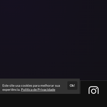
Este site usa cookies para melhorar sua
Ok!
experiência.
Política de Privacidade